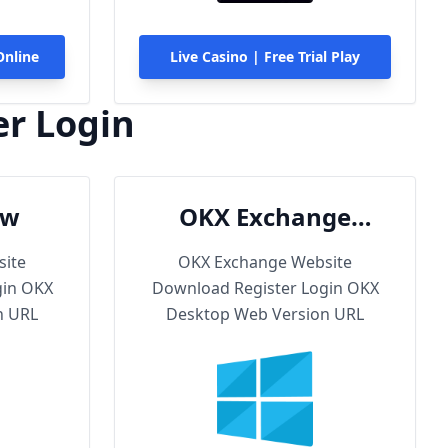
Online
Live Casino | Free Trial Play
r Login
ow
OKX Exchange
Backup URL
ite
OKX Exchange Website
gin OKX
Download Register Login OKX
n URL
Desktop Web Version URL