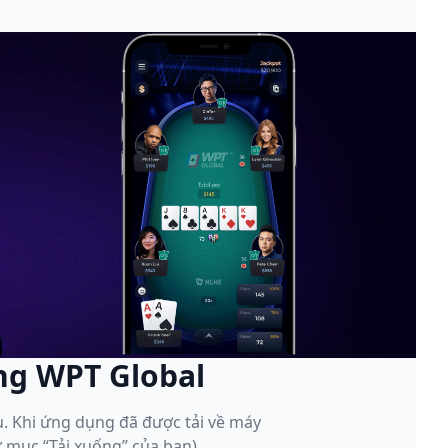
ống WPT Global
u. Khi ứng dụng đã được tải về máy
hư mục “Tải xuống” của bạn).