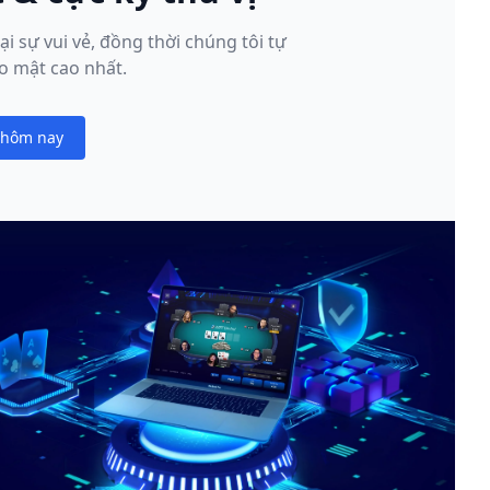
 sự vui vẻ, đồng thời chúng tôi tự
o mật cao nhất.
 hôm nay
s