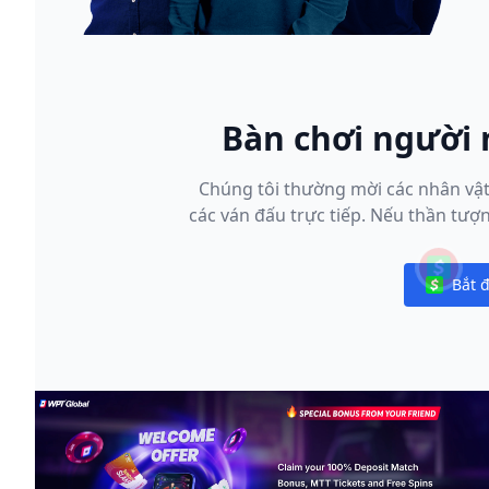
Bàn chơi người 
Chúng tôi thường mời các nhân vật
các ván đấu trực tiếp. Nếu thần tượ
thi đấu và g
Bắt 
Notificat