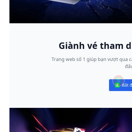
Giành vé tham d
trực tiế
Trang web số 1 giúp bạn vượt qua cá
đấ
Bắt 
Notificat