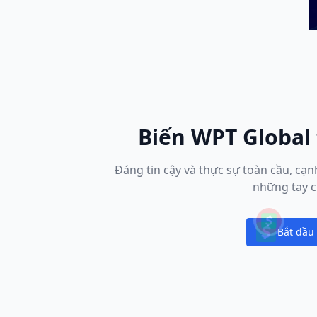
Biến WPT Global
poker online
Đáng tin cậy và thực sự toàn cầu, cạn
những tay ch
Bắt đầu
Notification