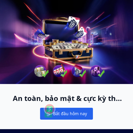
An toàn, bảo mật & cực kỳ thú
vị
Bắt đầu hôm nay
Notifications