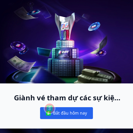
Giành vé tham dự các sự kiện
WPT trực tiếp toàn cầu
Bắt đầu hôm nay
Notifications