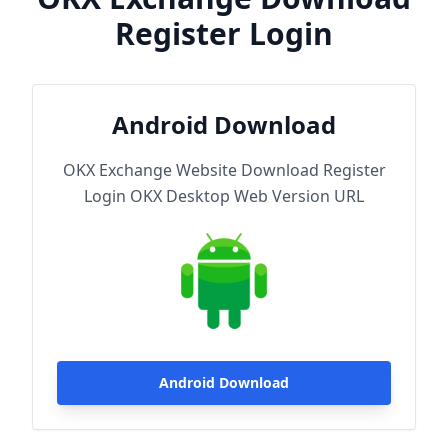
Register Login
Android Download
OKX Exchange Website Download Register
Login OKX Desktop Web Version URL
Android Download