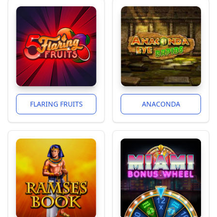
FLARING FRUITS
ANACONDA