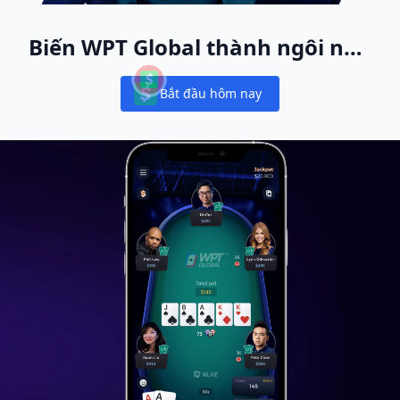
Biến WPT Global thành ngôi nhà
poker online mới của bạn
Bắt đầu hôm nay
Notifications