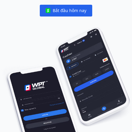
Bắt đầu hôm nay
Notifications