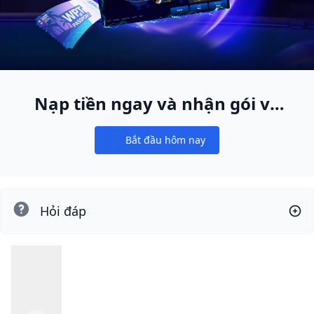
Nạp tiền ngay và nhận gói vé
WPT® Global của bạn
Bắt đầu hôm nay
Notifications
Hỏi đáp