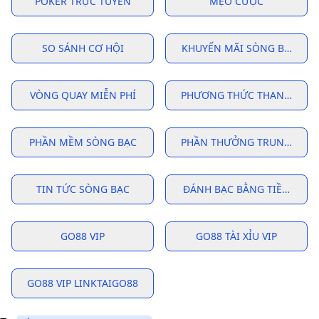
PÔKER TRỰC TUYẾN
MẸO CƯỢC
SO SÁNH CƠ HỘI
KHUYẾN MÃI SÒNG BẠC
VÒNG QUAY MIỄN PHÍ
PHƯƠNG THỨC THANH TOÁ
PHẦN MỀM SÒNG BẠC
PHẦN THƯỞNG TRUNG THÀ
TIN TỨC SÒNG BẠC
ĐÁNH BẠC BẰNG TIỀN THẬT
GO88 VIP
GO88 TÀI XỈU VIP
GO88 VIP LINKTAIGO88