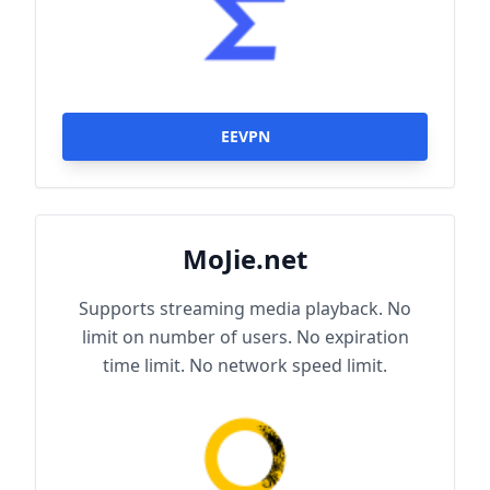
EEVPN
MoJie.net
Supports streaming media playback. No
limit on number of users. No expiration
time limit. No network speed limit.