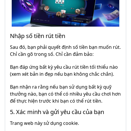
Nhập số tiền rút tiền
Sau đó, bạn phải quyết định số tiền bạn muốn rút.
Chỉ cần gõ trong số. Chỉ cần đảm bảo:
Bạn đáp ứng bất kỳ yêu cầu rút tiền tối thiểu nào
(xem xét bản in đẹp nếu bạn không chắc chắn).
Bạn nhận ra rằng nếu bạn sử dụng bất kỳ quỹ
thưởng nào, bạn có thể có nhiều yêu cầu chơi hơn
để thực hiện trước khi bạn có thể rút tiền.
5. Xác minh và gửi yêu cầu của bạn
Trang web này sử dụng cookie.