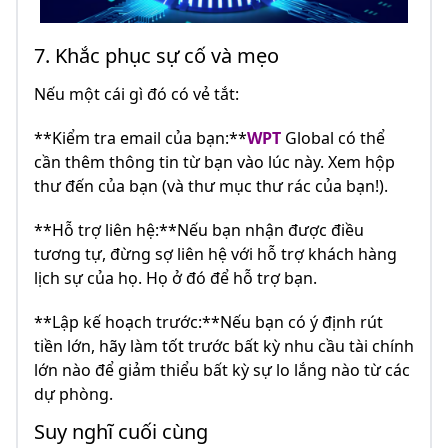
7. Khắc phục sự cố và mẹo
Nếu một cái gì đó có vẻ tắt:
**Kiểm tra email của bạn:**
WPT
Global có thể
cần thêm thông tin từ bạn vào lúc này. Xem hộp
thư đến của bạn (và thư mục thư rác của bạn!).
**Hỗ trợ liên hệ:**Nếu bạn nhận được điều
tương tự, đừng sợ liên hệ với hỗ trợ khách hàng
lịch sự của họ. Họ ở đó để hỗ trợ bạn.
**Lập kế hoạch trước:**Nếu bạn có ý định rút
tiền lớn, hãy làm tốt trước bất kỳ nhu cầu tài chính
lớn nào để giảm thiểu bất kỳ sự lo lắng nào từ các
dự phòng.
Suy nghĩ cuối cùng