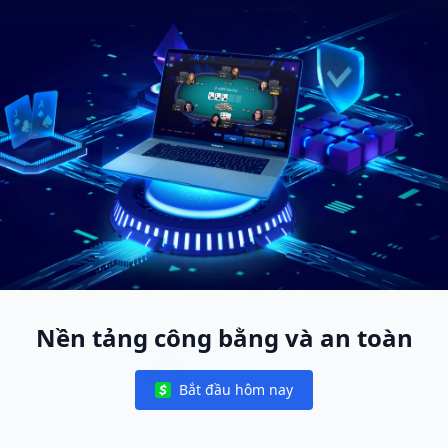
Nền tảng công bằng và an toàn
Bắt đầu hôm nay
Notifications