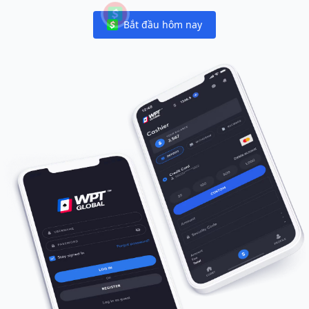
Bắt đầu hôm nay
Notifications