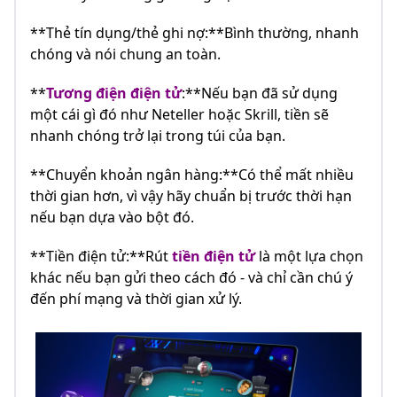
**Thẻ tín dụng/thẻ ghi nợ:**Bình thường, nhanh
chóng và nói chung an toàn.
**
Tương điện điện tử
:**Nếu bạn đã sử dụng
một cái gì đó như Neteller hoặc Skrill, tiền sẽ
nhanh chóng trở lại trong túi của bạn.
**Chuyển khoản ngân hàng:**Có thể mất nhiều
thời gian hơn, vì vậy hãy chuẩn bị trước thời hạn
nếu bạn dựa vào bột đó.
**Tiền điện tử:**Rút
tiền điện tử
là một lựa chọn
khác nếu bạn gửi theo cách đó - và chỉ cần chú ý
đến phí mạng và thời gian xử lý.