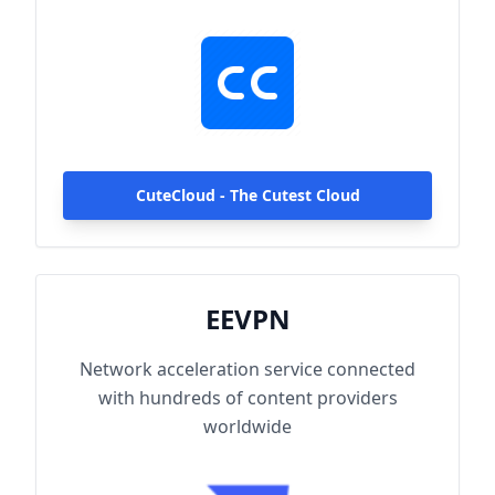
hundreds of content providers worldwide.
With up to 2000Mbps single-line access
capacity and 1000+ high-speed servers
globally, enjoy fast and stable connections
anytime, anywhere.
CuteCloud - The Cutest Cloud
EEVPN
Network acceleration service connected
with hundreds of content providers
worldwide