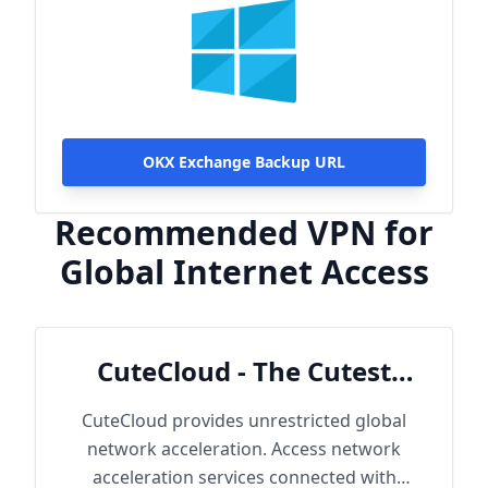
OKX Exchange Backup URL
Recommended VPN for
Global Internet Access
CuteCloud - The Cutest
Cloud
CuteCloud provides unrestricted global
network acceleration. Access network
acceleration services connected with