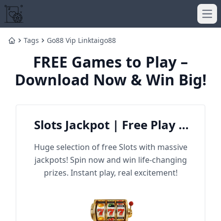
Ope
Tags
Go88 Vip Linktaigo88
Home
FREE Games to Play –
Download Now & Win Big!
Slots Jackpot | Free Play &
Win Big
Huge selection of free Slots with massive
jackpots! Spin now and win life-changing
prizes. Instant play, real excitement!