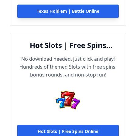
Texas Hold'em | Battle Online
Hot Slots | Free Spins
Online
No download needed, just click and play!
Hundreds of themed Slots with free spins,
bonus rounds, and non-stop fun!
Hot Slots | Free Spins Online