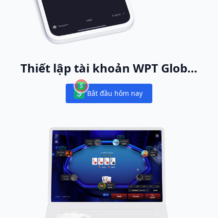
Thiết lập tài khoản WPT Global
của bạn
Bắt đầu hôm nay
Notifications