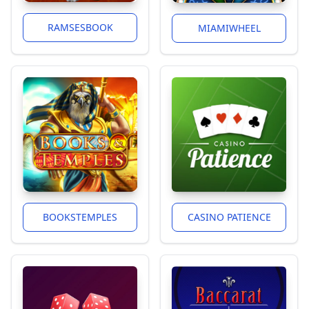
RAMSESBOOK
MIAMIWHEEL
BOOKSTEMPLES
CASINO PATIENCE