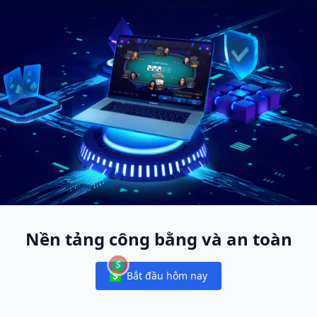
Nền tảng công bằng và an toàn
Bắt đầu hôm nay
Notifications