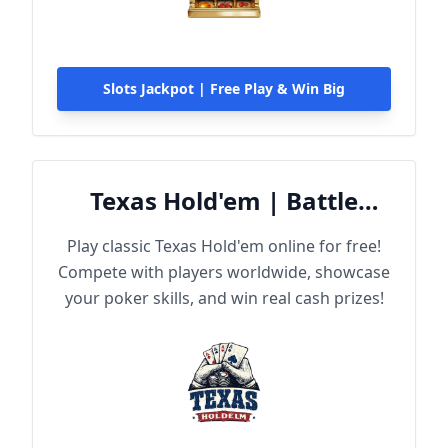
Slots Jackpot | Free Play & Win Big
Texas Hold'em | Battle
Online
Play classic Texas Hold'em online for free!
Compete with players worldwide, showcase
your poker skills, and win real cash prizes!