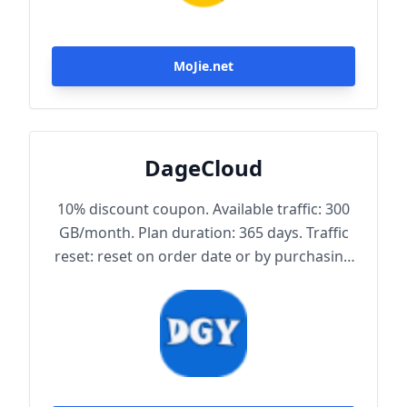
MoJie.net
DageCloud
10% discount coupon. Available traffic: 300
GB/month. Plan duration: 365 days. Traffic
reset: reset on order date or by purchasing
traffic package. Maximum achievable
bandwidth: 1000 Mbps. Node protocol:
Trojan.