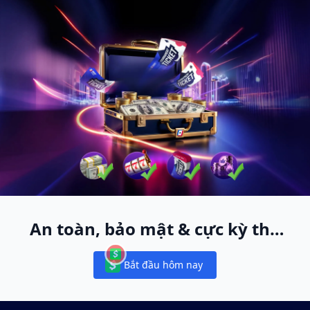
An toàn, bảo mật & cực kỳ thú
vị
Bắt đầu hôm nay
Notifications