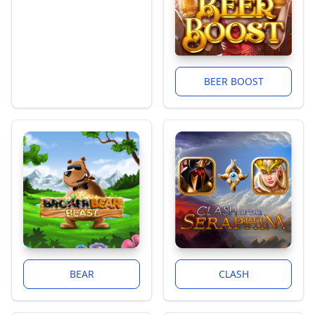
BEER BOOST
BEAR
CLASH