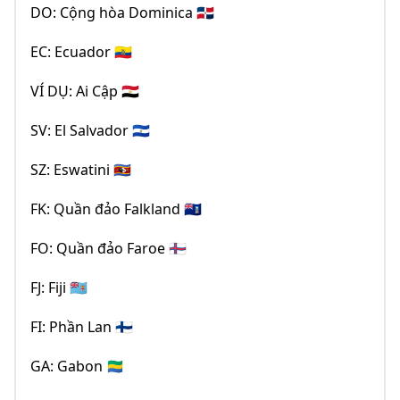
DO: Cộng hòa Dominica 🇩🇴
EC: Ecuador 🇪🇨
VÍ DỤ: Ai Cập 🇪🇬
SV: El Salvador 🇸🇻
SZ: Eswatini 🇸🇿
FK: Quần đảo Falkland 🇫🇰
FO: Quần đảo Faroe 🇫🇴
FJ: Fiji 🇫🇯
FI: Phần Lan 🇫🇮
GA: Gabon 🇬🇦