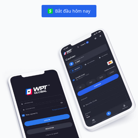
Bắt đầu hôm nay
Notifications