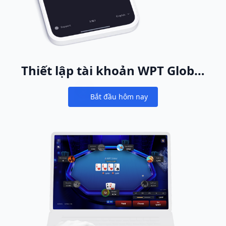
Thiết lập tài khoản WPT Global
của bạn
Bắt đầu hôm nay
Notifications