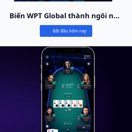
Biến WPT Global thành ngôi nhà
poker online mới của bạn
Bắt đầu hôm nay
Notifications