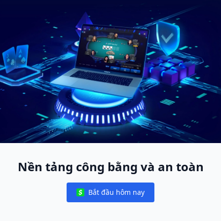
Nền tảng công bằng và an toàn
Bắt đầu hôm nay
Notifications