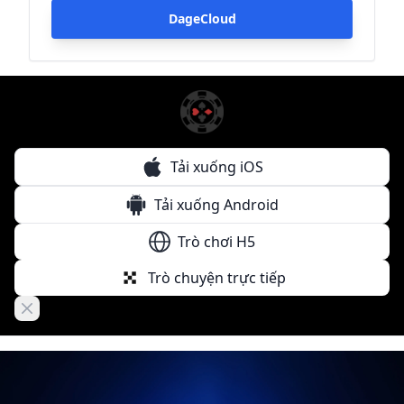
DageCloud
Tải xuống iOS
Tải xuống Android
Trò chơi H5
Trò chuyện trực tiếp
Close banner