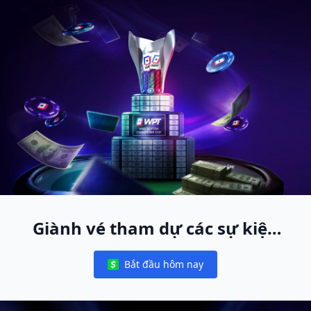
Giành vé tham dự các sự kiện
WPT trực tiếp toàn cầu
Bắt đầu hôm nay
Notifications