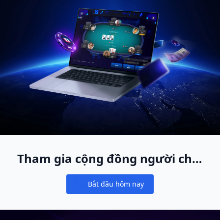
Tham gia cộng đồng người chơi
cash game lớn nhất thế giới
Bắt đầu hôm nay
Notifications