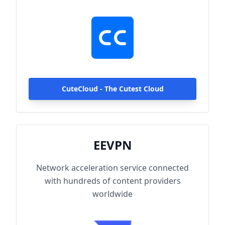
hundreds of content providers worldwide.
With up to 2000Mbps single-line access
capacity and 1000+ high-speed servers
globally, enjoy fast and stable connections
anytime, anywhere.
CuteCloud - The Cutest Cloud
EEVPN
Network acceleration service connected
with hundreds of content providers
worldwide