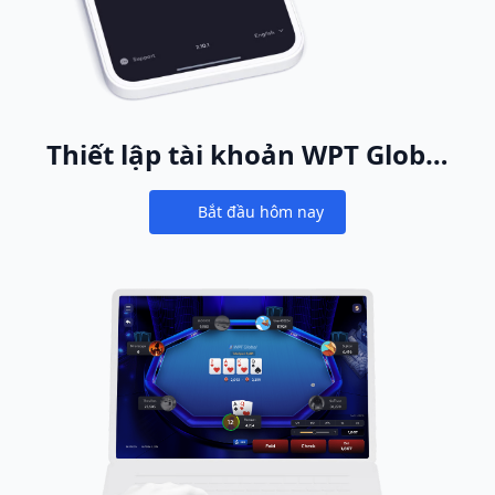
Thiết lập tài khoản WPT Global
của bạn
Bắt đầu hôm nay
Notifications