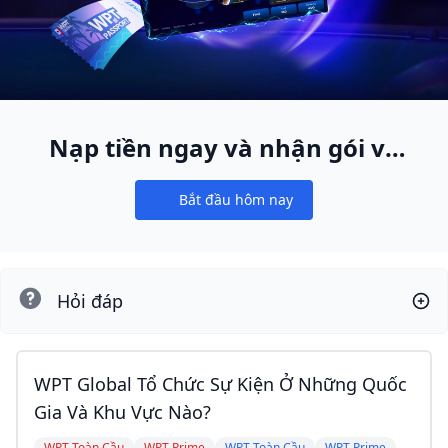
Nạp tiền ngay và nhận gói vé
WPT® Global của bạn
Bắt đầu hôm nay
Notifications
Hỏi đáp
WPT Global Tổ Chức Sự Kiện Ở Những Quốc
Gia Và Khu Vực Nào?
WPT Toàn Cầu
WPT Prime
WPT Toàn Cầu
WPT Prime