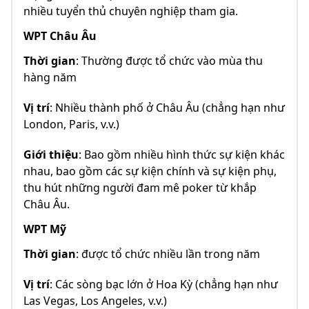
nhiều tuyển thủ chuyên nghiệp tham gia.
WPT Châu Âu
Thời gian
: Thường được tổ chức vào mùa thu
hàng năm
Vị trí
: Nhiều thành phố ở Châu Âu (chẳng hạn như
London, Paris, v.v.)
Giới thiệu
: Bao gồm nhiều hình thức sự kiện khác
nhau, bao gồm các sự kiện chính và sự kiện phụ,
thu hút những người đam mê poker từ khắp
Châu Âu.
WPT Mỹ
Thời gian
: được tổ chức nhiều lần trong năm
Vị trí
: Các sòng bạc lớn ở Hoa Kỳ (chẳng hạn như
Las Vegas, Los Angeles, v.v.)