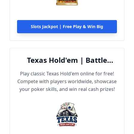
Slots Jackpot | Free Play & Win Big
Texas Hold'em | Battle
Online
Play classic Texas Hold'em online for free!
Compete with players worldwide, showcase
your poker skills, and win real cash prizes!