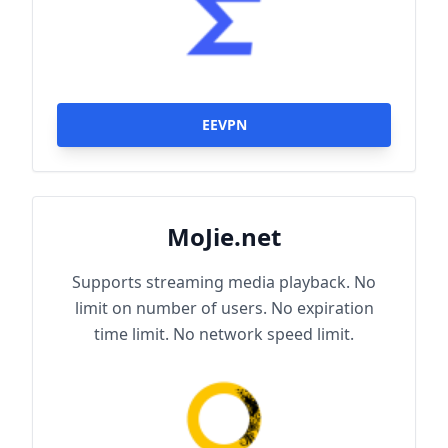
EEVPN
MoJie.net
Supports streaming media playback. No
limit on number of users. No expiration
time limit. No network speed limit.