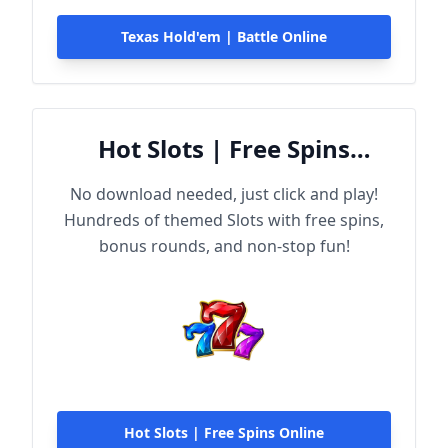
Texas Hold'em | Battle Online
Hot Slots | Free Spins
Online
No download needed, just click and play!
Hundreds of themed Slots with free spins,
bonus rounds, and non-stop fun!
Hot Slots | Free Spins Online