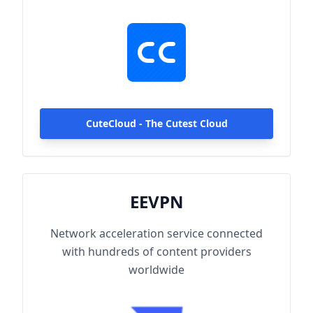
hundreds of content providers worldwide.
With up to 2000Mbps single-line access
capacity and 1000+ high-speed servers
globally, enjoy fast and stable connections
anytime, anywhere.
CuteCloud - The Cutest Cloud
EEVPN
Network acceleration service connected
with hundreds of content providers
worldwide