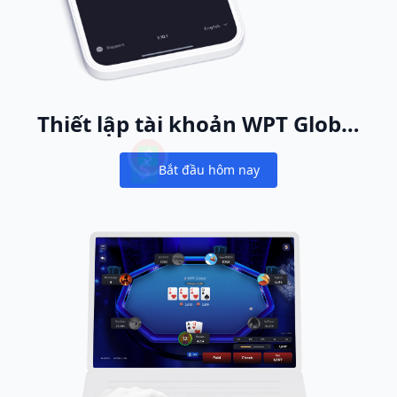
Thiết lập tài khoản WPT Global
của bạn
Bắt đầu hôm nay
Notifications