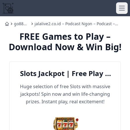
Ope
go88
jalalive2.co.id – Podcast Ngon – Podcast –
Home
vip
Podtail
FREE Games to Play –
Download Now & Win Big!
Slots Jackpot | Free Play &
Win Big
Huge selection of free Slots with massive
jackpots! Spin now and win life-changing
prizes. Instant play, real excitement!