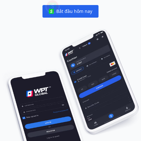
Bắt đầu hôm nay
Notifications