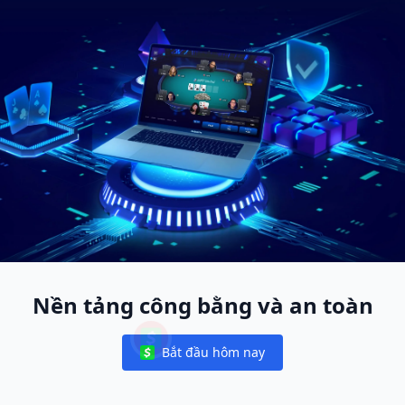
Nền tảng công bằng và an toàn
Bắt đầu hôm nay
Notifications