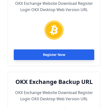
OKX Exchange Website Download Register
Login OKX Desktop Web Version URL
Register Now
OKX Exchange Backup URL
OKX Exchange Website Download Register
Login OKX Desktop Web Version URL