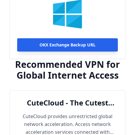
OKX Exchange Backup URL
Recommended VPN for
Global Internet Access
CuteCloud - The Cutest
Cloud
CuteCloud provides unrestricted global
network acceleration. Access network
acceleration services connected with