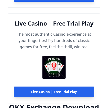
Live Casino | Free Trial Play
The most authentic Casino experience at
your fingertips! Try hundreds of classic
games for free, feel the thrill, win real
rewards!
Live Casino | Free Trial Play
OKX Exchange Download