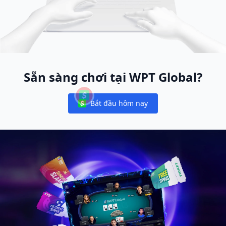
Sẵn sàng chơi tại WPT Global?
Bắt đầu hôm nay
Notifications