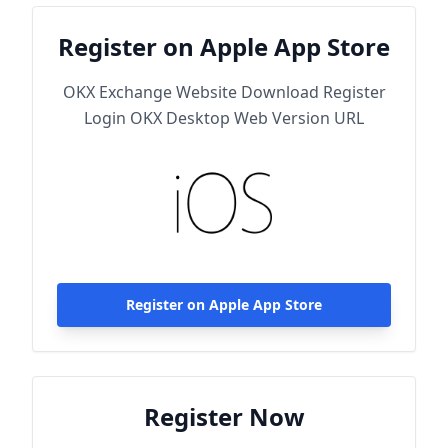
Register on Apple App Store
OKX Exchange Website Download Register
Login OKX Desktop Web Version URL
Register on Apple App Store
Register Now