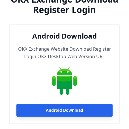
Register Login
Android Download
OKX Exchange Website Download Register
Login OKX Desktop Web Version URL
Android Download