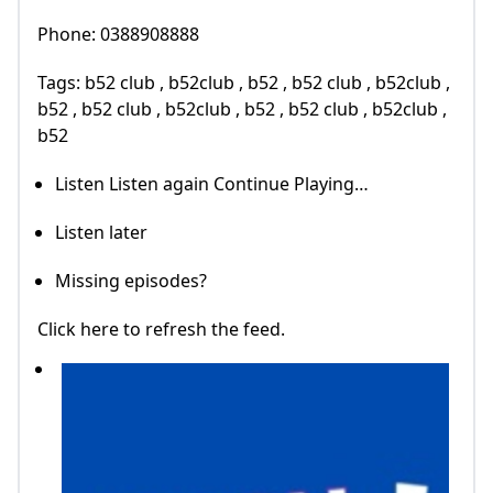
Phone: 0388908888
Tags: b52 club , b52club , b52 , b52 club , b52club ,
b52 , b52 club , b52club , b52 , b52 club , b52club ,
b52
Listen Listen again Continue Playing…
Listen later
Missing episodes?
Click here to refresh the feed.