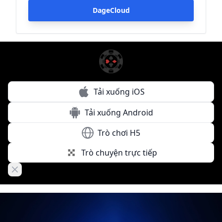
DageCloud
Tải xuống iOS
Tải xuống Android
Trò chơi H5
Trò chuyện trực tiếp
Close banner