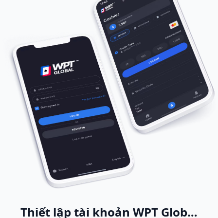
Thiết lập tài khoản WPT Global