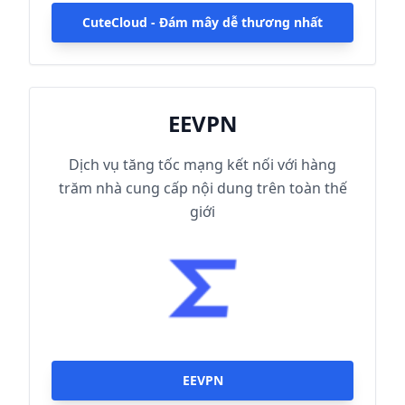
CuteCloud - Đám mây dễ thương nhất
EEVPN
Dịch vụ tăng tốc mạng kết nối với hàng
trăm nhà cung cấp nội dung trên toàn thế
giới
EEVPN