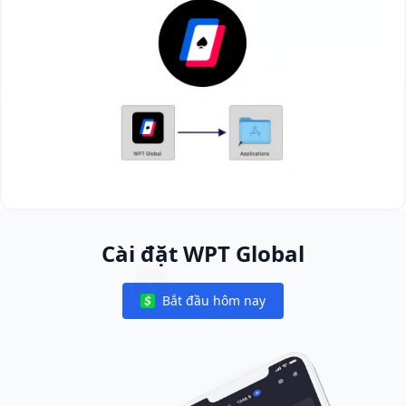
Cài đặt WPT Global
Bắt đầu hôm nay
Notifications