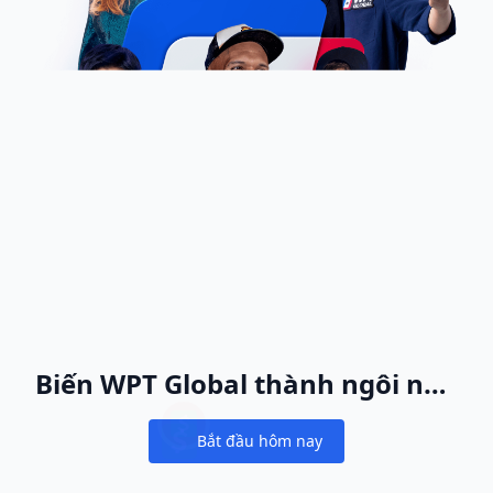
Biến WPT Global thành ngôi nhà
poker online mới của bạn
Bắt đầu hôm nay
Notifications