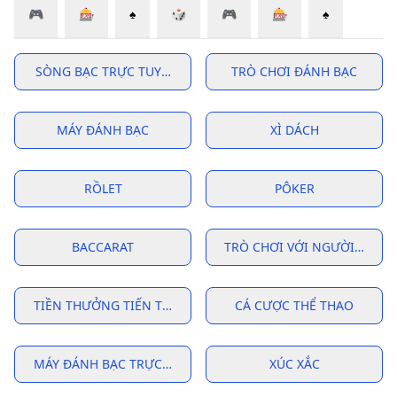
🎮
🎰
♠️
🎲
🎮
🎰
♠️
SÒNG BẠC TRỰC TUYẾN
TRÒ CHƠI ĐÁNH BẠC
MÁY ĐÁNH BẠC
XÌ DÁCH
RỒLET
PÔKER
BACCARAT
TRÒ CHƠI VỚI NGƯỜI CHIA B
TIỀN THƯỞNG TIẾN TRIỂN
CÁ CƯỢC THỂ THAO
MÁY ĐÁNH BẠC TRỰC TUYẾN
XÚC XẮC