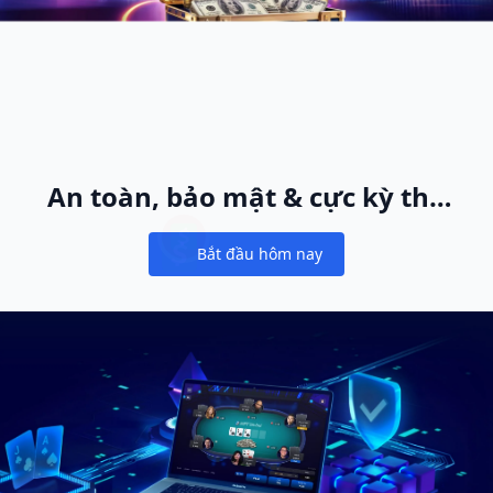
An toàn, bảo mật & cực kỳ thú
vị
Bắt đầu hôm nay
Notifications