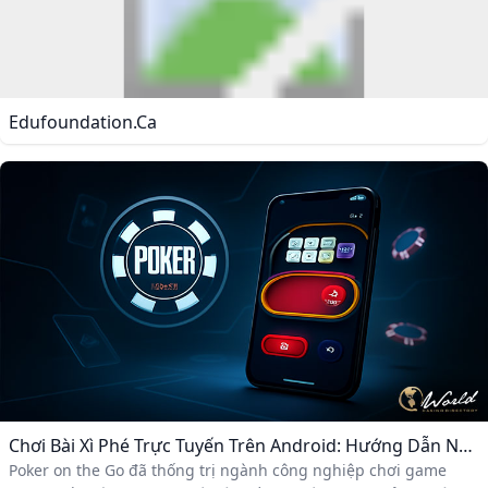
Edufoundation.ca
Chơi Bài Xì Phé Trực Tuyến Trên Android: Hướng Dẫn Năm 2025
Poker on the Go đã thống trị ngành công nghiệp chơi game