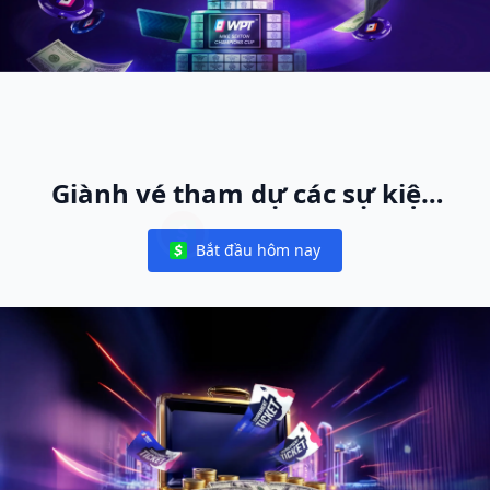
Giành vé tham dự các sự kiện
WPT trực tiếp toàn cầu
Bắt đầu hôm nay
Notifications