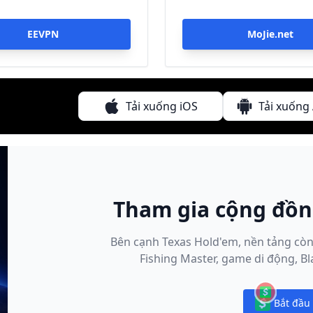
EEVPN
MoJie.net
Tải xuống iOS
Tải xuống
Tham gia cộng đồn
game lớn nh
Bên cạnh Texas Hold'em, nền tảng còn
Fishing Master, game di động, Bl
Bắt đầu
Notification