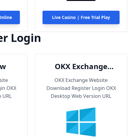
Online
Live Casino | Free Trial Play
r Login
ow
OKX Exchange
Backup URL
ite
OKX Exchange Website
gin OKX
Download Register Login OKX
n URL
Desktop Web Version URL