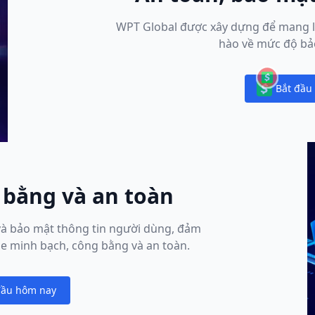
WPT Global được xây dựng để mang lại
hào về mức độ bả
Bắt đầu
Notification
 bằng và an toàn
à bảo mật thông tin người dùng, đảm
e minh bạch, công bằng và an toàn.
đầu hôm nay
ions