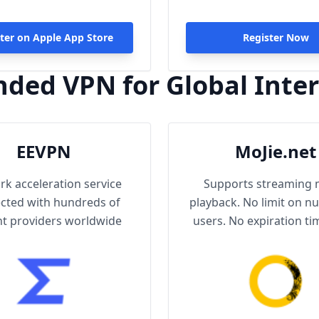
ter on Apple App Store
Register Now
ed VPN for Global Inter
EEVPN
MoJie.net
k acceleration service
Supports streaming 
cted with hundreds of
playback. No limit on n
t providers worldwide
users. No expiration tim
No network speed li