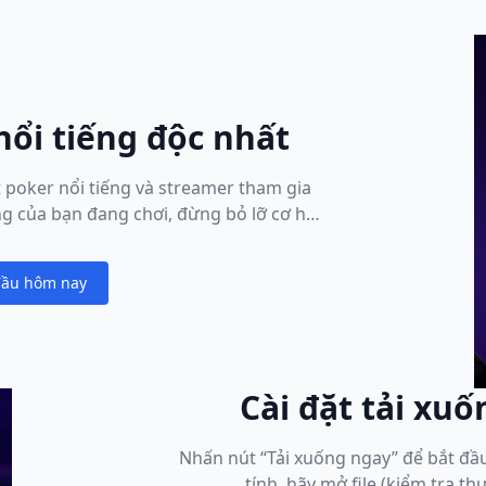
nổi tiếng độc nhất
 poker nổi tiếng và streamer tham gia
ng của bạn đang chơi, đừng bỏ lỡ cơ hội
iao lưu cùng họ!
đầu hôm nay
ions
Cài đặt tải xu
Nhấn nút “Tải xuống ngay” để bắt đầ
tính, hãy mở file (kiểm tra t