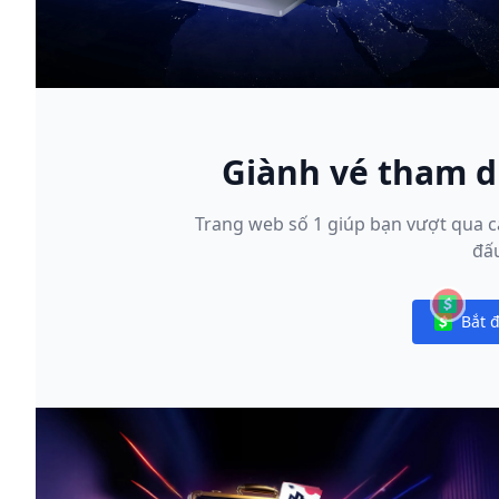
Giành vé tham d
trực tiế
Trang web số 1 giúp bạn vượt qua cá
đấ
Bắt 
Notificat