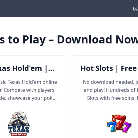
bà
 to Play – Download Now
xas Hold'em |
Hot Slots | Free
attle Online
Online
ssic Texas Hold'em online
No download needed, ju
e! Compete with players
and play! Hundreds of
de, showcase your poker
Slots with free spins,
 and win real cash prizes!
rounds, and non-stop