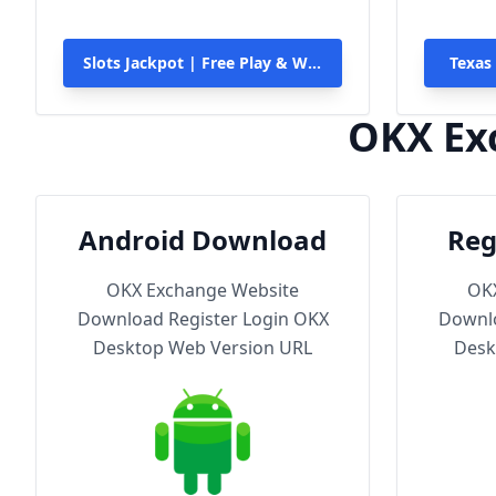
Slots Jackpot | Free Play & Win
Texas
Big
OKX Ex
Android Download
Reg
OKX Exchange Website
OK
Download Register Login OKX
Downlo
Desktop Web Version URL
Desk