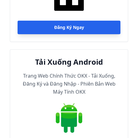
Đăng Ký Ngay
Tải Xuống Android
Trang Web Chính Thức OKX - Tải Xuống,
Đăng Ký và Đăng Nhập - Phiên Bản Web
Máy Tính OKX