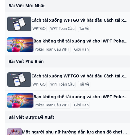
Bài Viết Mới Nhất
Cách tải xuống WPTGO và bắt đầu Cách tải xuống WPTGO và bắt đầu với Poker trực tuyến Bắt đầu với WPTGO, nền tảng poker trực tuyến được liên kết với World Poker Tour, thật đơn giản và nhanh chóng. Hãy làm theo các bước đơn giản sau để tải xuống phần mềm và thiết lập tài khoản của bạn. Bước 1: Tải ứng dụng WPTGO Để bắt đầu, hãy nhấp vào nút Tải xuống ngay trên trang web WPTGO.
WPTGO
WPT Toàn Cầu
Tải Về
Bạn không thể tải xuống và chơi WPT Poker Global ở các quốc gia và khu vực bên dưới Người chơi ở hơn 100 quốc gia có thể truy cập WPT Global Poker, nhưng có những hạn chế cụ thể dựa trên quy định của địa phương. Tại sao bạn không thể tải xuống và chơi WPT Poker Global ở các quốc gia và khu vực bên dưới Các quốc gia có thể truy cập WPT Global Người chơi có thể đăng ký và tải xuống WPT Global từ các khu vực sau:
Poker Toàn Cầu WPT
Giới Hạn
Bài Viết Phổ Biến
Cách tải xuống WPTGO và bắt đầu Cách tải xuống WPTGO và bắt đầu với Poker trực tuyến Bắt đầu với WPTGO, nền tảng poker trực tuyến được liên kết với World Poker Tour, thật đơn giản và nhanh chóng. Hãy làm theo các bước đơn giản sau để tải xuống phần mềm và thiết lập tài khoản của bạn. Bước 1: Tải ứng dụng WPTGO Để bắt đầu, hãy nhấp vào nút Tải xuống ngay trên trang web WPTGO.
WPTGO
WPT Toàn Cầu
Tải Về
Bạn không thể tải xuống và chơi WPT Poker Global ở các quốc gia và khu vực bên dưới Người chơi ở hơn 100 quốc gia có thể truy cập WPT Global Poker, nhưng có những hạn chế cụ thể dựa trên quy định của địa phương. Tại sao bạn không thể tải xuống và chơi WPT Poker Global ở các quốc gia và khu vực bên dưới Các quốc gia có thể truy cập WPT Global Người chơi có thể đăng ký và tải xuống WPT Global từ các khu vực sau:
Poker Toàn Cầu WPT
Giới Hạn
Bài Viết Được Đề Xuất
Một người phụ nữ hướng dẫn lựa chọn đồ chơi tình dục hoàn hảo Trở thành Real â Cõi đồ chơi tình dục có thể cảm thấy rất giống với cửa hàng kẹo đó với hòn đảo vô tận. Đó là thú vị, chắc chắn, nhưng cũng hơi áp đảo. Cho dù bạn là một người mới tò mò về những trải nghiệm mới hay ai đó đang tìm cách gia vị mọi thứ, món đồ chơi phù hợp với bạn chỉ là vấn đề biết bản thân và mong muốn của bạn.