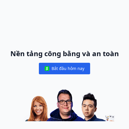
Nền tảng công bằng và an toàn
Bắt đầu hôm nay
Notifications