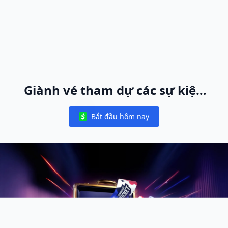
Giành vé tham dự các sự kiện
WPT trực tiếp toàn cầu
Bắt đầu hôm nay
Notifications