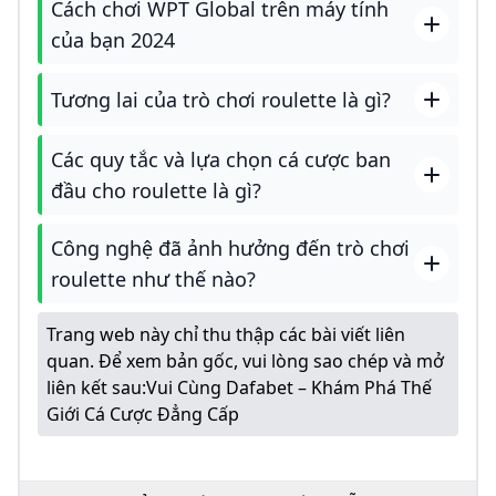
Cách chơi WPT Global trên máy tính
của bạn 2024
Tương lai của trò chơi roulette là gì?
Các quy tắc và lựa chọn cá cược ban
đầu cho roulette là gì?
Công nghệ đã ảnh hưởng đến trò chơi
roulette như thế nào?
Trang web này chỉ thu thập các bài viết liên
quan. Để xem bản gốc, vui lòng sao chép và mở
liên kết sau:
Vui Cùng Dafabet – Khám Phá Thế
Giới Cá Cược Đẳng Cấp