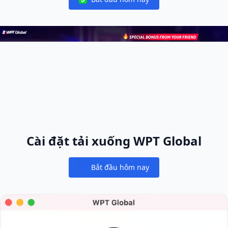
Notifications
Cài đặt tải xuống WPT Global
Bắt đầu hôm nay
Notifications