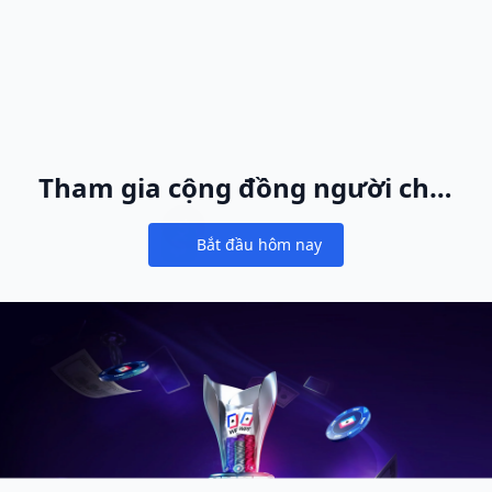
Tham gia cộng đồng người chơi
cash game lớn nhất thế giới
Bắt đầu hôm nay
Notifications