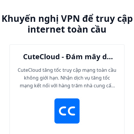
Khuyến nghị VPN để truy cập
internet toàn cầu
CuteCloud - Đám mây dễ
thương nhất
CuteCloud tăng tốc truy cập mạng toàn cầu
không giới hạn. Nhận dịch vụ tăng tốc
mạng kết nối với hàng trăm nhà cung cấp
nội dung trên toàn thế giới. Khả năng truy
cập dòng đơn lên đến 2000Mbps, hơn 1000
máy chủ tốc độ cao trên toàn thế giới, tận
hưởng kết nối nhanh chóng và ổn định mọi
lúc mọi nơi.