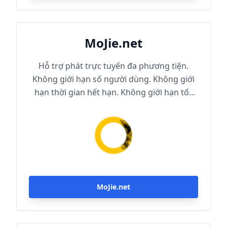
MoJie.net
Hỗ trợ phát trực tuyến đa phương tiện.
Không giới hạn số người dùng. Không giới
hạn thời gian hết hạn. Không giới hạn tốc
độ mạng.
MoJie.net