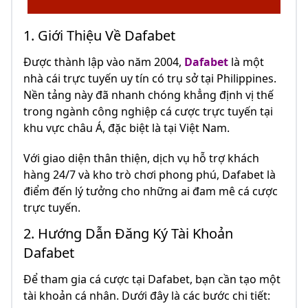
1. Giới Thiệu Về Dafabet
Được thành lập vào năm 2004,
Dafabet
là một
nhà cái trực tuyến uy tín có trụ sở tại Philippines.
Nền tảng này đã nhanh chóng khẳng định vị thế
trong ngành công nghiệp cá cược trực tuyến tại
khu vực châu Á, đặc biệt là tại Việt Nam.
Với giao diện thân thiện, dịch vụ hỗ trợ khách
hàng 24/7 và kho trò chơi phong phú, Dafabet là
điểm đến lý tưởng cho những ai đam mê cá cược
trực tuyến.
2. Hướng Dẫn Đăng Ký Tài Khoản
Dafabet
Để tham gia cá cược tại Dafabet, bạn cần tạo một
tài khoản cá nhân. Dưới đây là các bước chi tiết: