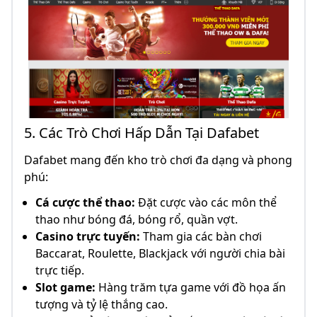
5. Các Trò Chơi Hấp Dẫn Tại Dafabet
Dafabet mang đến kho trò chơi đa dạng và phong
phú:
Cá cược thể thao:
Đặt cược vào các môn thể
thao như bóng đá, bóng rổ, quần vợt.
Casino trực tuyến:
Tham gia các bàn chơi
Baccarat, Roulette, Blackjack với người chia bài
trực tiếp.
Slot game:
Hàng trăm tựa game với đồ họa ấn
tượng và tỷ lệ thắng cao.