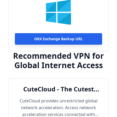
OKX Exchange Backup URL
Recommended VPN for
Global Internet Access
CuteCloud - The Cutest
Cloud
CuteCloud provides unrestricted global
network acceleration. Access network
acceleration services connected with