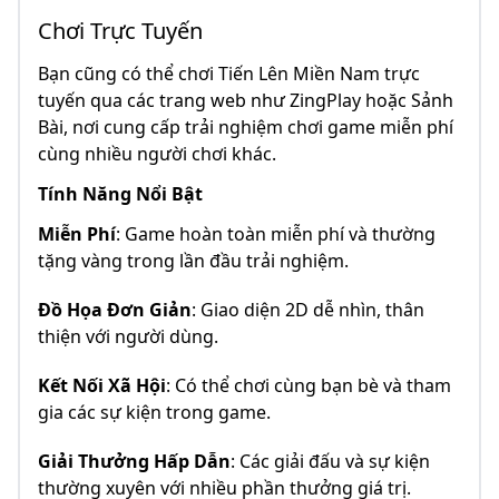
Chơi Trực Tuyến
Bạn cũng có thể chơi Tiến Lên Miền Nam trực
tuyến qua các trang web như ZingPlay hoặc Sảnh
Bài, nơi cung cấp trải nghiệm chơi game miễn phí
cùng nhiều người chơi khác.
Tính Năng Nổi Bật
Miễn Phí
: Game hoàn toàn miễn phí và thường
tặng vàng trong lần đầu trải nghiệm.
Đồ Họa Đơn Giản
: Giao diện 2D dễ nhìn, thân
thiện với người dùng.
Kết Nối Xã Hội
: Có thể chơi cùng bạn bè và tham
gia các sự kiện trong game.
Giải Thưởng Hấp Dẫn
: Các giải đấu và sự kiện
thường xuyên với nhiều phần thưởng giá trị.