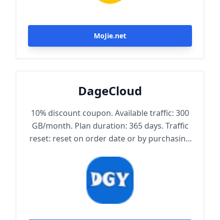
MoJie.net
DageCloud
10% discount coupon. Available traffic: 300
GB/month. Plan duration: 365 days. Traffic
reset: reset on order date or by purchasing
traffic package. Maximum achievable
bandwidth: 1000 Mbps. Node protocol:
Trojan.