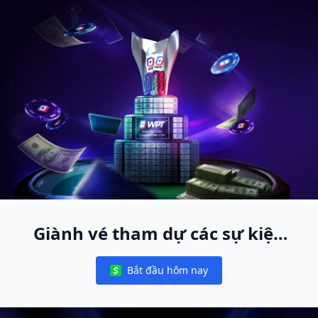
Giành vé tham dự các sự kiện
WPT trực tiếp toàn cầu
Bắt đầu hôm nay
Notifications