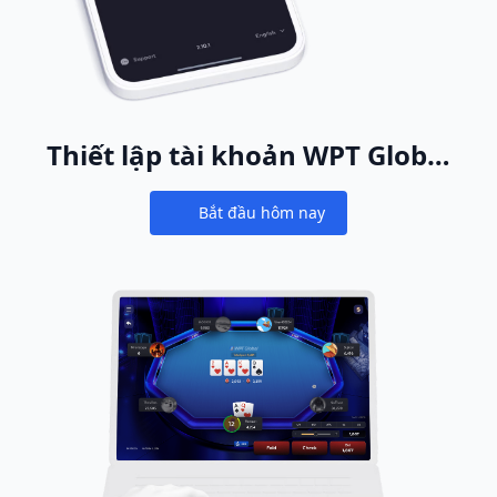
Thiết lập tài khoản WPT Global
của bạn
Bắt đầu hôm nay
Notifications