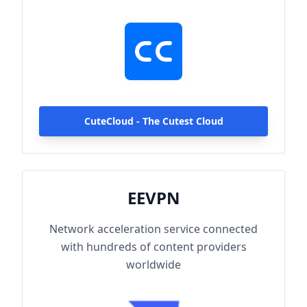
hundreds of content providers worldwide.
With up to 2000Mbps single-line access
capacity and 1000+ high-speed servers
globally, enjoy fast and stable connections
anytime, anywhere.
CuteCloud - The Cutest Cloud
EEVPN
Network acceleration service connected
with hundreds of content providers
worldwide