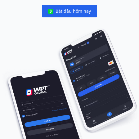
Bắt đầu hôm nay
Notifications