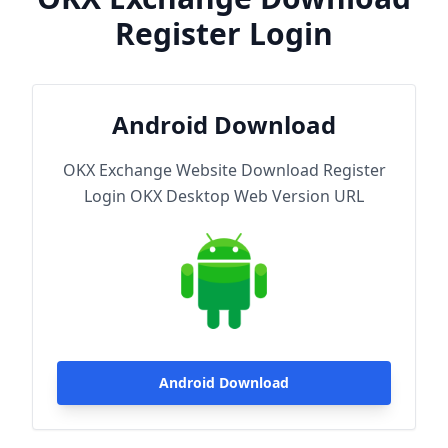
Register Login
Android Download
OKX Exchange Website Download Register
Login OKX Desktop Web Version URL
Android Download