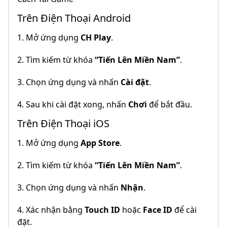
Trên Điện Thoại Android
1. Mở ứng dụng
CH Play
.
2. Tìm kiếm từ khóa
“Tiến Lên Miền Nam”
.
3. Chọn ứng dụng và nhấn
Cài đặt
.
4. Sau khi cài đặt xong, nhấn
Chơi
để bắt đầu.
Trên Điện Thoại iOS
1. Mở ứng dụng
App Store
.
2. Tìm kiếm từ khóa
“Tiến Lên Miền Nam”
.
3. Chọn ứng dụng và nhấn
Nhận
.
4. Xác nhận bằng
Touch ID
hoặc
Face ID
để cài
đặt.