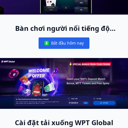
Bàn chơi người nổi tiếng độc
nhất
Bắt đầu hôm nay
Notifications
Cài đặt tải xuống WPT Global