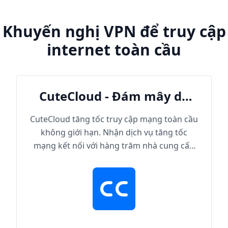
Khuyến nghị VPN để truy cập
internet toàn cầu
CuteCloud - Đám mây dễ
thương nhất
CuteCloud tăng tốc truy cập mạng toàn cầu
không giới hạn. Nhận dịch vụ tăng tốc
mạng kết nối với hàng trăm nhà cung cấp
nội dung trên toàn thế giới. Khả năng truy
cập dòng đơn lên đến 2000Mbps, hơn 1000
máy chủ tốc độ cao trên toàn thế giới, tận
hưởng kết nối nhanh chóng và ổn định mọi
lúc mọi nơi.