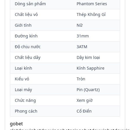
Dòng sản phẩm
Phantom Series
Chất liệu vỏ
Thép Không Gỉ
Giới tính
Nữ
Đường kính
31mm
Độ chịu nước
3ATM
Chất liệu dây
Dây kim loại
Loại kính
Kính Sapphire
Kiểu vỏ
Tròn
Loại máy
Pin (Quartz)
Chức năng
Xem giờ
Phong cách
Cổ Điển
gobet