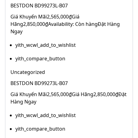
BESTDON BD99273L-B07
Giá Khuyến Mãi2,565,000₫Giá
Hãng2,850,000₫Availability: Còn hàngĐặt Hàng
Ngay
yith_wcwl_add_to_wishlist
yith_compare_button
Uncategorized
BESTDON BD99273L-B07
Giá Khuyến Mãi2,565,000₫Giá Hãng2,850,000₫Đặt
Hàng Ngay
yith_wcwl_add_to_wishlist
yith_compare_button