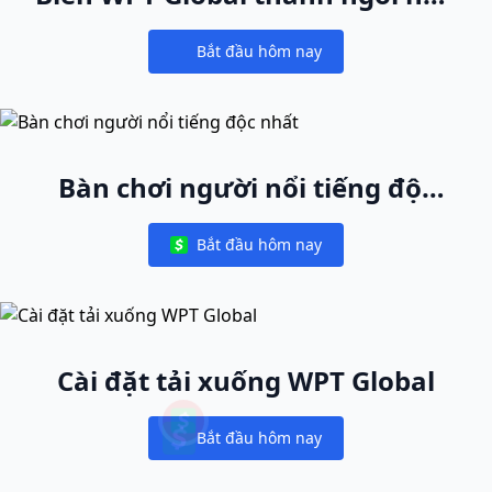
poker online mới của bạn
Bắt đầu hôm nay
Notifications
Bàn chơi người nổi tiếng độc
nhất
Bắt đầu hôm nay
Notifications
Cài đặt tải xuống WPT Global
Bắt đầu hôm nay
Notifications