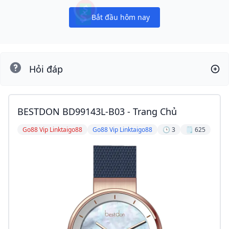
WPT® Global của bạn
Bắt đầu hôm nay
Notifications
Hỏi đáp
BESTDON BD99143L-B03 - Trang Chủ
Go88 Vip Linktaigo88
Go88 Vip Linktaigo88
🕒 3
🗒️ 625