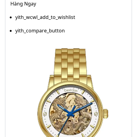
Hàng Ngay
yith_wcwl_add_to_wishlist
yith_compare_button