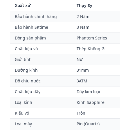
Xuất xứ
Thụy Sỹ
Bảo hành chính hãng
2 Năm
Bảo hành SKtime
3 Năm
Dòng sản phẩm
Phantom Series
Chất liệu vỏ
Thép Không Gỉ
Giới tính
Nữ
Đường kính
31mm
Độ chịu nước
3ATM
Chất liệu dây
Dây kim loại
Loại kính
Kính Sapphire
Kiểu vỏ
Tròn
Loại máy
Pin (Quartz)