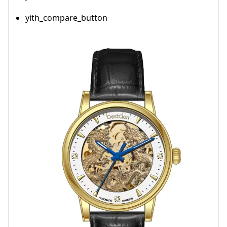
yith_compare_button