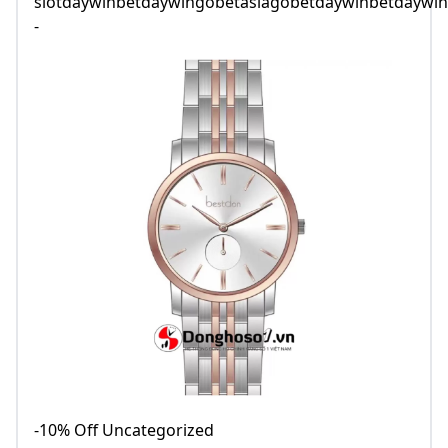
slotdaywinbetdaywingobetasiagobetdaywinbetdaywin
-
-10% Off Uncategorized