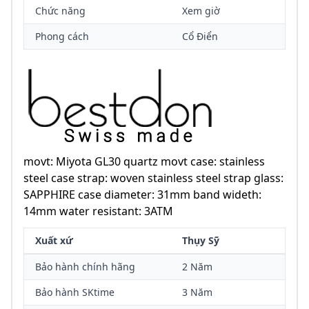
Chức năng
Xem giờ
Phong cách
Cổ Điển
movt: Miyota GL30 quartz movt case: stainless
steel case strap: woven stainless steel strap glass:
SAPPHIRE case diameter: 31mm band wideth:
14mm water resistant: 3ATM
Xuất xứ
Thụy Sỹ
Bảo hành chính hãng
2 Năm
Bảo hành SKtime
3 Năm