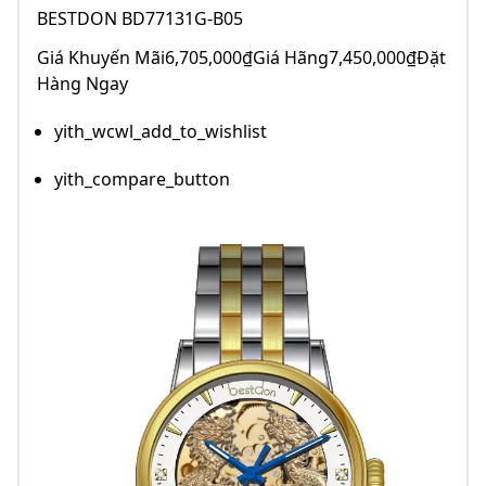
BESTDON BD77131G-B05
Giá Khuyến Mãi6,705,000₫Giá Hãng7,450,000₫Đặt
Hàng Ngay
yith_wcwl_add_to_wishlist
yith_compare_button