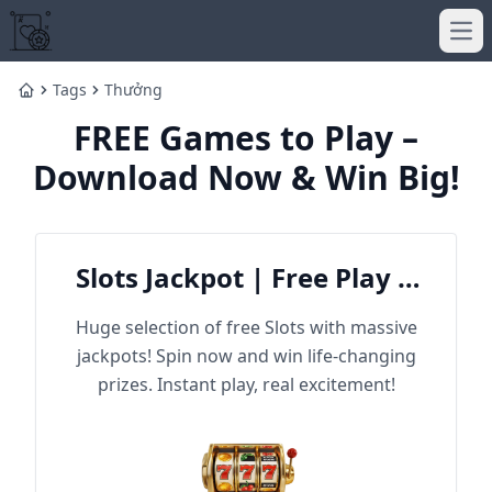
Ope
Tags
Thưởng
Home
FREE Games to Play –
Download Now & Win Big!
Slots Jackpot | Free Play &
Win Big
Huge selection of free Slots with massive
jackpots! Spin now and win life-changing
prizes. Instant play, real excitement!