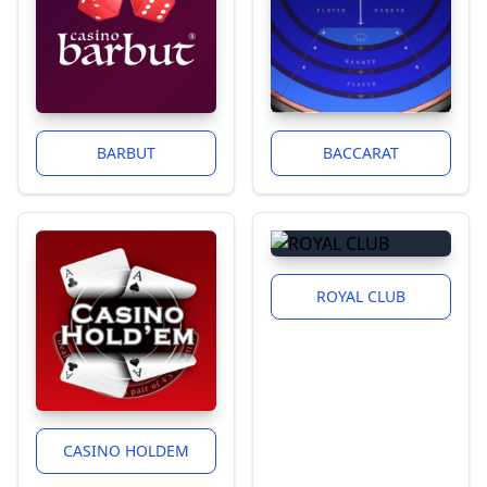
BARBUT
BACCARAT
ROYAL CLUB
CASINO HOLDEM