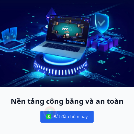
Nền tảng công bằng và an toàn
Bắt đầu hôm nay
Notifications