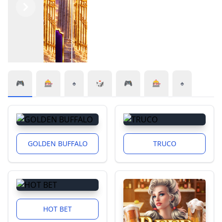
Previous
Next
🎮
🎰
♠️
🎲
🎮
🎰
♠️
GOLDEN BUFFALO
TRUCO
HOT BET