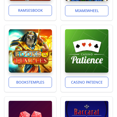
RAMSESBOOK
MIAMIWHEEL
BOOKSTEMPLES
CASINO PATIENCE