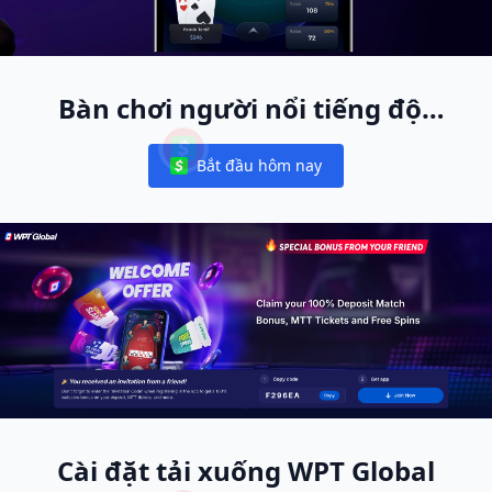
Bàn chơi người nổi tiếng độc
nhất
Bắt đầu hôm nay
Notifications
Cài đặt tải xuống WPT Global