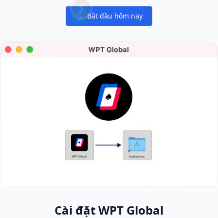
Bắt đầu hôm nay
Notifications
Cài đặt WPT Global