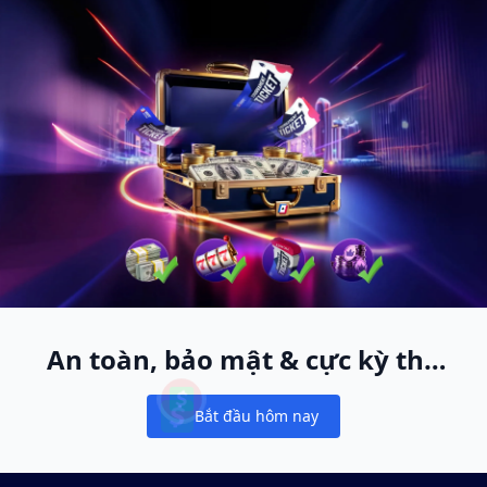
An toàn, bảo mật & cực kỳ thú
vị
Bắt đầu hôm nay
Notifications