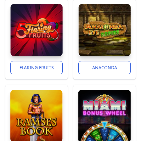
FLARING FRUITS
ANACONDA