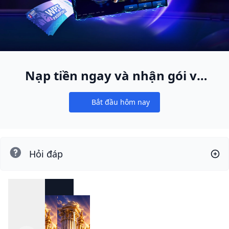
Nạp tiền ngay và nhận gói vé
WPT® Global của bạn
Bắt đầu hôm nay
Notifications
Hỏi đáp