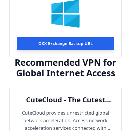
OKX Exchange Backup URL
Recommended VPN for
Global Internet Access
CuteCloud - The Cutest
Cloud
CuteCloud provides unrestricted global
network acceleration. Access network
acceleration services connected with