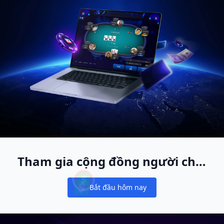
Tham gia cộng đồng người chơi
cash game lớn nhất thế giới
Bắt đầu hôm nay
Notifications