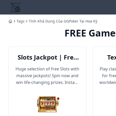
Tags
Tính Khả Dụng Của GGPoker Tại Hoa Kỳ
Home
FREE Games
Slots Jackpot | Free
Te
Play & Win Big
B
Huge selection of free Slots with
Play cla
massive jackpots! Spin now and
for fre
win life-changing prizes. Instant
worldwi
play, real excitement!
skills,