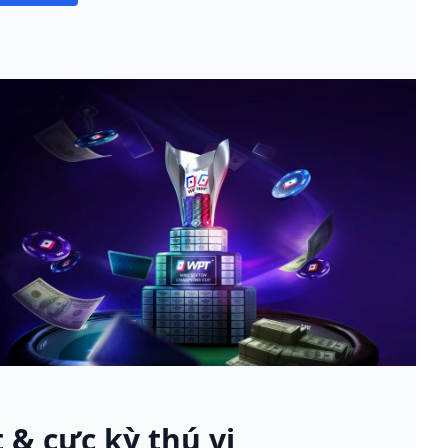
 & cực kỳ thú vị