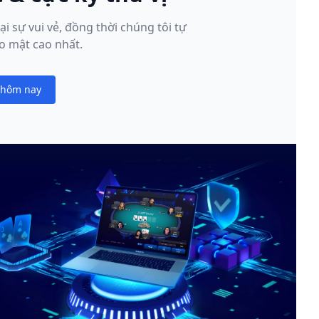
 sự vui vẻ, đồng thời chúng tôi tự
o mật cao nhất.
 hôm nay
s