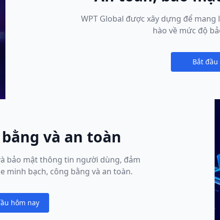
WPT Global được xây dựng để mang lại
hào về mức độ bả
Bắt đầu
Notification
 bằng và an toàn
à bảo mật thông tin người dùng, đảm
e minh bạch, công bằng và an toàn.
đầu hôm nay
ions