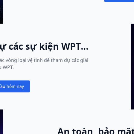
ự các sự kiện WPT
p toàn cầu
c vòng loại vệ tinh để tham dự các giải
u WPT.
đầu hôm nay
ions
An toàn, bảo mật