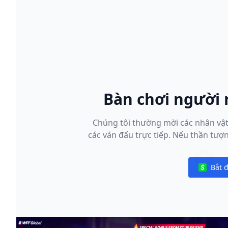
Bàn chơi người 
Chúng tôi thường mời các nhân vật
các ván đấu trực tiếp. Nếu thần tượ
thi đấu và g
Bắt 
Notificat