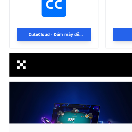
năng truy cập dòng đơn lên đến
2000Mbps, hơn 1000 máy chủ
tốc độ cao trên toàn thế giới, tận
hưởng kết nối nhanh chóng và
ổn định mọi lúc mọi nơi.
CuteCloud - Đám mây dễ
thương nhất