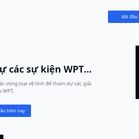
Bắt đầu
Notification
ự các sự kiện WPT
p toàn cầu
c vòng loại vệ tinh để tham dự các giải
u WPT.
đầu hôm nay
ions