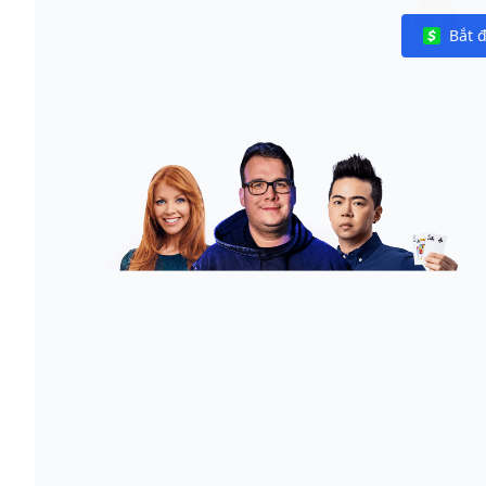
Bắt 
Notificat