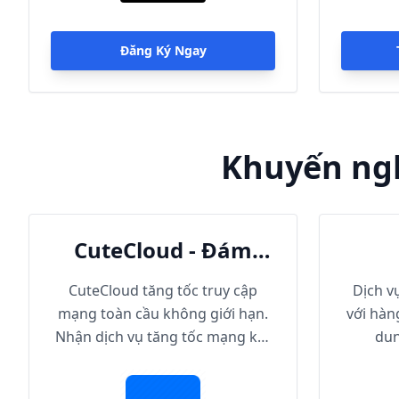
Đăng Ký Ngay
Khuyến ngh
CuteCloud - Đám
mây dễ thương nhất
CuteCloud tăng tốc truy cập
Dịch v
mạng toàn cầu không giới hạn.
với hàn
Nhận dịch vụ tăng tốc mạng kết
dun
nối với hàng trăm nhà cung cấp
nội dung trên toàn thế giới. Khả