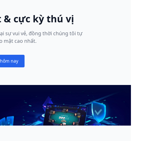
 & cực kỳ thú vị
 sự vui vẻ, đồng thời chúng tôi tự
o mật cao nhất.
 hôm nay
s