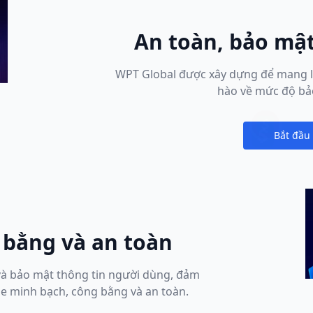
An toàn, bảo mật
WPT Global được xây dựng để mang lại
hào về mức độ bả
Bắt đầu
Notification
 bằng và an toàn
à bảo mật thông tin người dùng, đảm
e minh bạch, công bằng và an toàn.