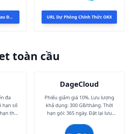
Sau Đó
URL Dự Phòng Chính Thức OKX
et toàn cầu
DageCloud
ến đa
Phiếu giảm giá 10%. Lưu lượng
i hạn số
khả dụng: 300 GB/tháng. Thời
hạn thời
hạn gói: 365 ngày. Đặt lại lưu
i hạn tốc
lượng: đặt lại vào ngày đặt hàng
hoặc mua gói lưu lượng. Băng