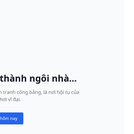
 thành ngôi nhà
 mới của bạn
h tranh công bằng, là nơi hội tụ của
ơi vĩ đại.
 hôm nay
s