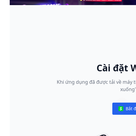
Cài đặt 
Khi ứng dụng đã được tải về máy tí
xuống'
Bắt 
Notificat