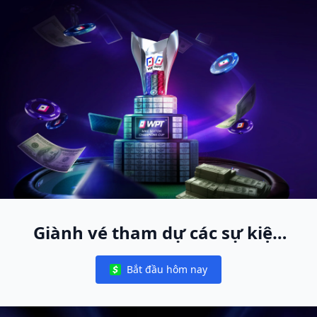
Giành vé tham dự các sự kiện
WPT trực tiếp toàn cầu
Bắt đầu hôm nay
Notifications