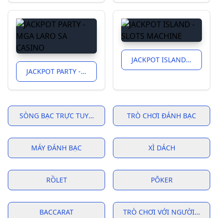
JACKPOT ISLAND - SLOTS MACHINE
JACKPOT PARTY - MGA LARO SA CASINO
SÒNG BẠC TRỰC TUYẾN
TRÒ CHƠI ĐÁNH BẠC
MÁY ĐÁNH BẠC
XÌ DÁCH
RỒLET
PÔKER
BACCARAT
TRÒ CHƠI VỚI NGƯỜI CHIA B