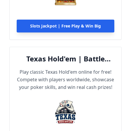
Slots Jackpot | Free Play & Win Big
Texas Hold'em | Battle
Online
Play classic Texas Hold'em online for free!
Compete with players worldwide, showcase
your poker skills, and win real cash prizes!