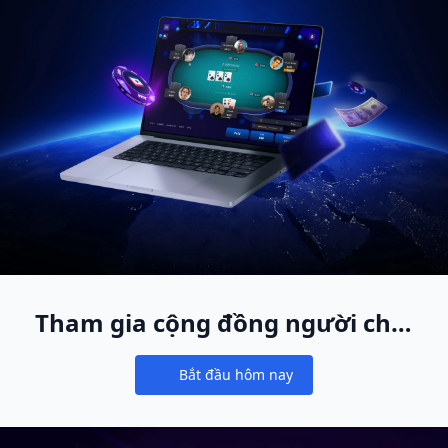
Tham gia cộng đồng người chơi
cash game lớn nhất thế giới
Bắt đầu hôm nay
Notifications