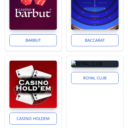
BARBUT
BACCARAT
ROYAL CLUB
CASINO HOLDEM