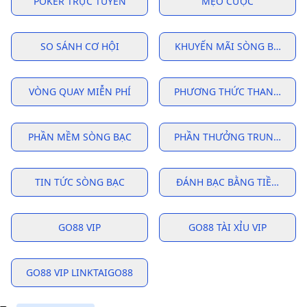
PÔKER TRỰC TUYẾN
MẸO CƯỢC
SO SÁNH CƠ HỘI
KHUYẾN MÃI SÒNG BẠC
VÒNG QUAY MIỄN PHÍ
PHƯƠNG THỨC THANH TOÁ
PHẦN MỀM SÒNG BẠC
PHẦN THƯỞNG TRUNG THÀ
TIN TỨC SÒNG BẠC
ĐÁNH BẠC BẰNG TIỀN THẬT
GO88 VIP
GO88 TÀI XỈU VIP
GO88 VIP LINKTAIGO88