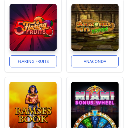
FLARING FRUITS
ANACONDA