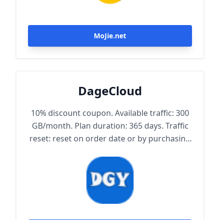
MoJie.net
DageCloud
10% discount coupon. Available traffic: 300
GB/month. Plan duration: 365 days. Traffic
reset: reset on order date or by purchasing
traffic package. Maximum achievable
bandwidth: 1000 Mbps. Node protocol:
Trojan.