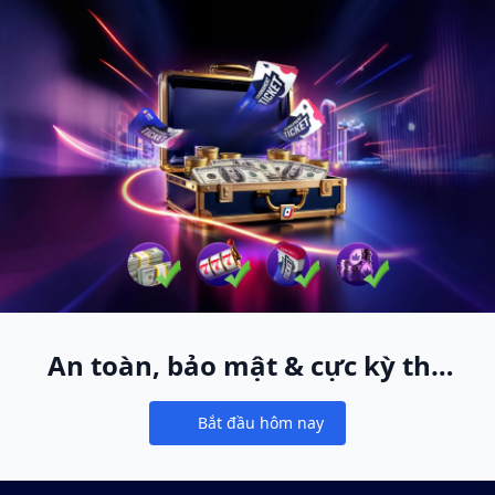
An toàn, bảo mật & cực kỳ thú
vị
Bắt đầu hôm nay
Notifications