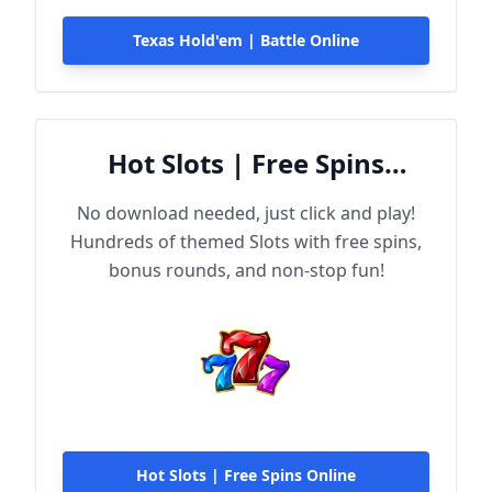
Texas Hold'em | Battle Online
Hot Slots | Free Spins
Online
No download needed, just click and play!
Hundreds of themed Slots with free spins,
bonus rounds, and non-stop fun!
Hot Slots | Free Spins Online