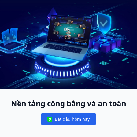
Nền tảng công bằng và an toàn
Bắt đầu hôm nay
Notifications