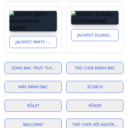
JACKPOT ISLAND - SLOTS MACHINE
JACKPOT PARTY - MGA LARO SA CASINO
SÒNG BẠC TRỰC TUYẾN
TRÒ CHƠI ĐÁNH BẠC
MÁY ĐÁNH BẠC
XÌ DÁCH
RỒLET
PÔKER
BACCARAT
TRÒ CHƠI VỚI NGƯỜI CHIA B