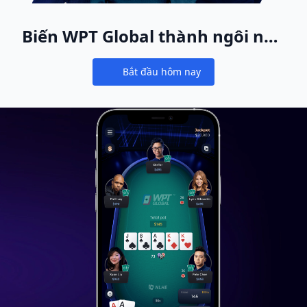
Biến WPT Global thành ngôi nhà
poker online mới của bạn
Bắt đầu hôm nay
Notifications