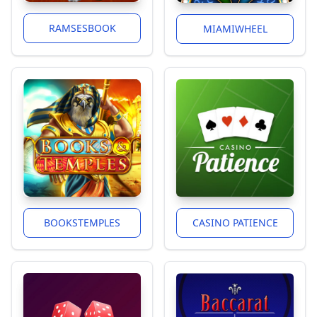
RAMSESBOOK
MIAMIWHEEL
BOOKSTEMPLES
CASINO PATIENCE