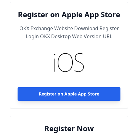
Register on Apple App Store
OKX Exchange Website Download Register
Login OKX Desktop Web Version URL
Register on Apple App Store
Register Now