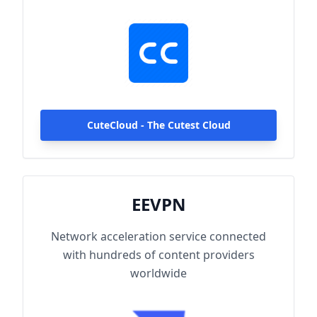
hundreds of content providers worldwide.
With up to 2000Mbps single-line access
capacity and 1000+ high-speed servers
globally, enjoy fast and stable connections
anytime, anywhere.
CuteCloud - The Cutest Cloud
EEVPN
Network acceleration service connected
with hundreds of content providers
worldwide