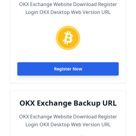
OKX Exchange Website Download Register
Login OKX Desktop Web Version URL
Register Now
OKX Exchange Backup URL
OKX Exchange Website Download Register
Login OKX Desktop Web Version URL