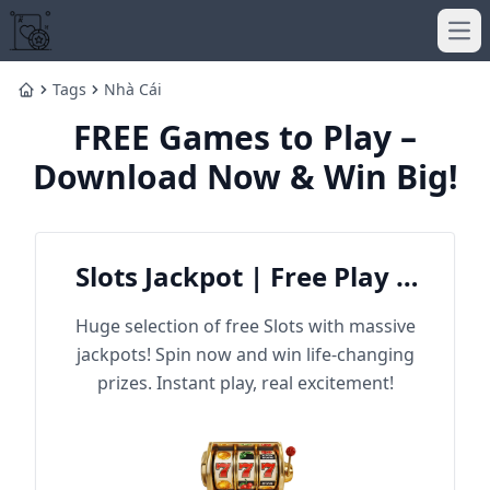
Ope
Tags
Nhà Cái
Home
FREE Games to Play –
Download Now & Win Big!
Slots Jackpot | Free Play &
Win Big
Huge selection of free Slots with massive
jackpots! Spin now and win life-changing
prizes. Instant play, real excitement!