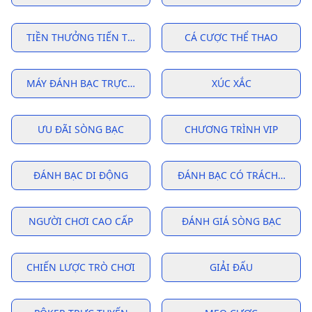
TIỀN THƯỞNG TIẾN TRIỂN
CÁ CƯỢC THỂ THAO
MÁY ĐÁNH BẠC TRỰC TUYẾN
XÚC XẮC
ƯU ĐÃI SÒNG BẠC
CHƯƠNG TRÌNH VIP
ĐÁNH BẠC DI ĐỘNG
ĐÁNH BẠC CÓ TRÁCH NHIỆ
NGƯỜI CHƠI CAO CẤP
ĐÁNH GIÁ SÒNG BẠC
CHIẾN LƯỢC TRÒ CHƠI
GIẢI ĐẤU