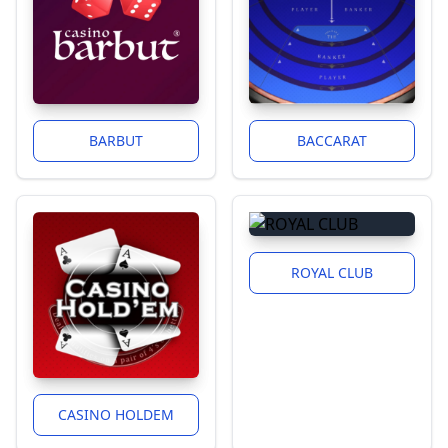
BARBUT
BACCARAT
ROYAL CLUB
CASINO HOLDEM