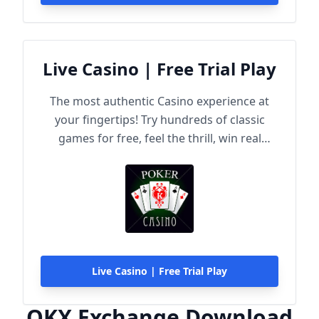
Live Casino | Free Trial Play
The most authentic Casino experience at
your fingertips! Try hundreds of classic
games for free, feel the thrill, win real
rewards!
Live Casino | Free Trial Play
OKX Exchange Download