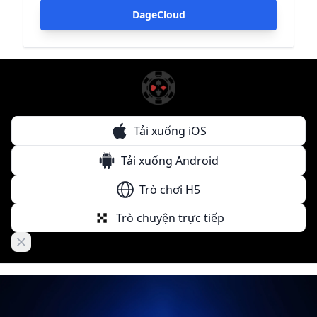
DageCloud
Tải xuống iOS
Tải xuống Android
Trò chơi H5
Trò chuyện trực tiếp
Close banner