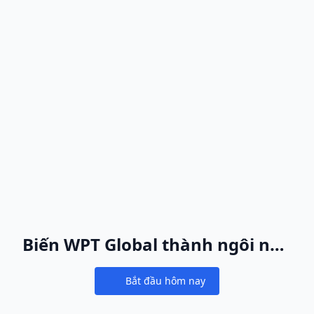
Biến WPT Global thành ngôi nhà
poker online mới của bạn
Bắt đầu hôm nay
Notifications