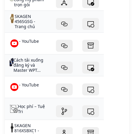
trọn gói
SKAGEN
456SGSG -
Trang chủ
- YouTube
Cách tải xuống
đăng ký và
Master WPT...
- YouTube
Học phí – Tuệ
Tri
SKAGEN
816XSBXC1 -