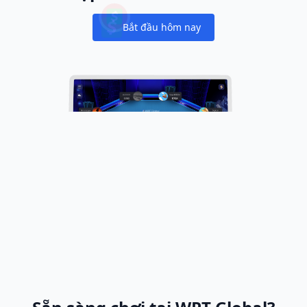
của bạn
Bắt đầu hôm nay
Notifications