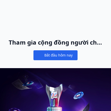
Tham gia cộng đồng người chơi
cash game lớn nhất thế giới
Bắt đầu hôm nay
Notifications