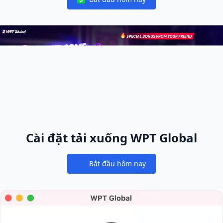
Notifications
Cài đặt tải xuống WPT Global
Bắt đầu hôm nay
Notifications