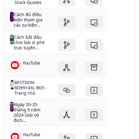
Stock Quotes
Cách đủ điều
kiện tham gia
các sự kiện...
Cách bắt đầu
chơi bài xì phé
trực tuyến...
- YouTube
BESTDON
BD99143L-B03 -
Trang chủ
Ngày 20-25
tháng 9 năm
2024 Giải vô
địch...
- YouTube