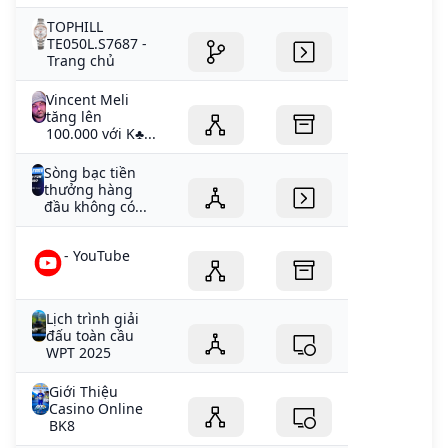
TOPHILL
TE050L.S7687 -
Trang chủ
Vincent Meli
tăng lên
100.000 với K♣️...
Sòng bạc tiền
thưởng hàng
đầu không có...
- YouTube
Lịch trình giải
đấu toàn cầu
WPT 2025
Giới Thiệu
Casino Online
BK8