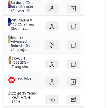
Sử dụng đô la
hộ chiếu toàn
cầu WPT để...
WPT Global ¥
110 CN ¥ triệu
Chủ nhật...
Inumax
Advanced
Retinol - Gia
công mỹ...
SKAGEN
456SGSG -
Trang chủ
- YouTube
CÔNG TY TNHH
KHẢI MINH
TECH