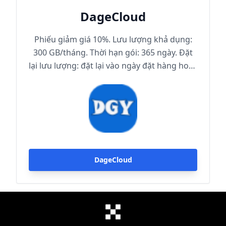
DageCloud
Phiếu giảm giá 10%. Lưu lượng khả dụng:
300 GB/tháng. Thời hạn gói: 365 ngày. Đặt
lại lưu lượng: đặt lại vào ngày đặt hàng hoặc
mua gói lưu lượng. Băng thông tối đa có
thể đạt: 1000 Mbps. Giao thức nút: Trojan.
DageCloud