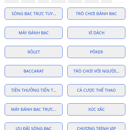
SÒNG BẠC TRỰC TUYẾN
TRÒ CHƠI ĐÁNH BẠC
MÁY ĐÁNH BẠC
XÌ DÁCH
RỒLET
PÔKER
BACCARAT
TRÒ CHƠI VỚI NGƯỜI CHIA B
TIỀN THƯỞNG TIẾN TRIỂN
CÁ CƯỢC THỂ THAO
MÁY ĐÁNH BẠC TRỰC TUYẾN
XÚC XẮC
ƯU ĐÃI SÒNG BẠC
CHƯƠNG TRÌNH VIP