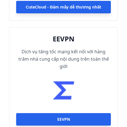
CuteCloud - Đám mây dễ thương nhất
EEVPN
Dịch vụ tăng tốc mạng kết nối với hàng
trăm nhà cung cấp nội dung trên toàn thế
giới
EEVPN