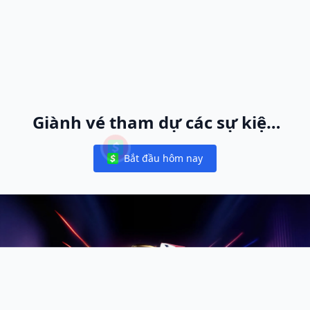
Giành vé tham dự các sự kiện
WPT trực tiếp toàn cầu
Bắt đầu hôm nay
Notifications