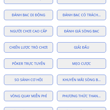
ĐÁNH BẠC DI ĐỘNG
ĐÁNH BẠC CÓ TRÁCH NHIỆ
NGƯỜI CHƠI CAO CẤP
ĐÁNH GIÁ SÒNG BẠC
CHIẾN LƯỢC TRÒ CHƠI
GIẢI ĐẤU
PÔKER TRỰC TUYẾN
MẸO CƯỢC
SO SÁNH CƠ HỘI
KHUYẾN MÃI SÒNG BẠC
VÒNG QUAY MIỄN PHÍ
PHƯƠNG THỨC THANH TOÁ