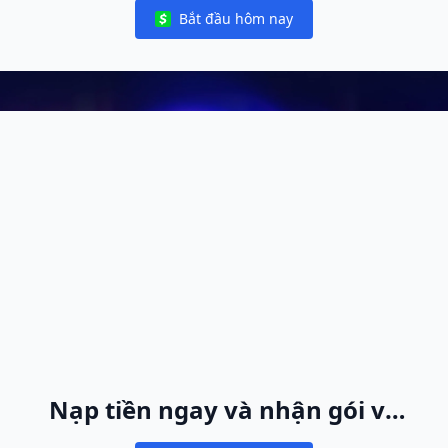
Bắt đầu hôm nay
Notifications
Nạp tiền ngay và nhận gói vé
WPT® Global của bạn