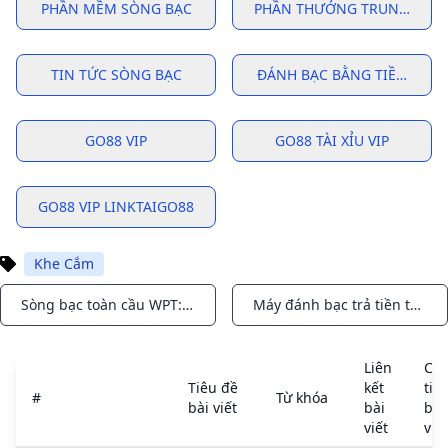
PHẦN MỀM SÒNG BẠC
PHẦN THƯỞNG TRUNG THÀ
TIN TỨC SÒNG BẠC
ĐÁNH BẠC BẰNG TIỀN THẬT
GO88 VIP
GO88 TÀI XỈU VIP
GO88 VIP LINKTAIGO88
Khe Cắm
Sòng bạc toàn cầu WPT: Một cuộc phiêu lưu đầy thú vị
Máy đánh bạc trả tiền thật mà không cần đặt cọc Chơi miễn phí
Notifications
Notifications
Liên
Chi
Tiêu đề
kết
tiết
#
Từ khóa
bài viết
bài
bài
viết
viết