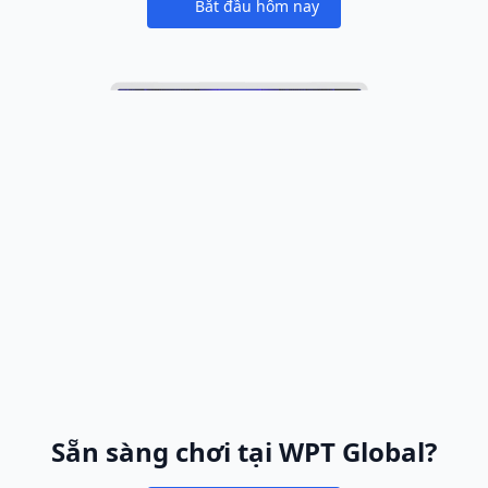
Bắt đầu hôm nay
Notifications
Sẵn sàng chơi tại WPT Global?