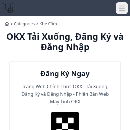
Ope
Categories
Khe Cắm
Home
OKX Tải Xuống, Đăng Ký và
Đăng Nhập
Đăng Ký Ngay
Trang Web Chính Thức OKX - Tải Xuống,
Đăng Ký và Đăng Nhập - Phiên Bản Web
Máy Tính OKX