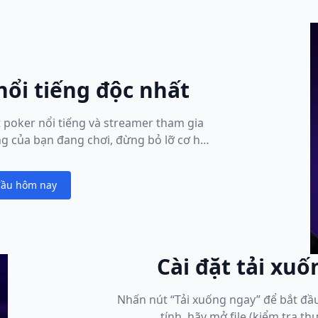
nổi tiếng độc nhất
 poker nổi tiếng và streamer tham gia
ng của bạn đang chơi, đừng bỏ lỡ cơ hội
iao lưu cùng họ!
đầu hôm nay
ions
Cài đặt tải xu
Nhấn nút “Tải xuống ngay” để bắt đầ
tính, hãy mở file (kiểm tra t