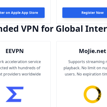
ter on Apple App Store
Register Now
ed VPN for Global Inter
EEVPN
MoJie.net
k acceleration service
Supports streaming 
cted with hundreds of
playback. No limit on n
t providers worldwide
users. No expiration tim
No network speed li