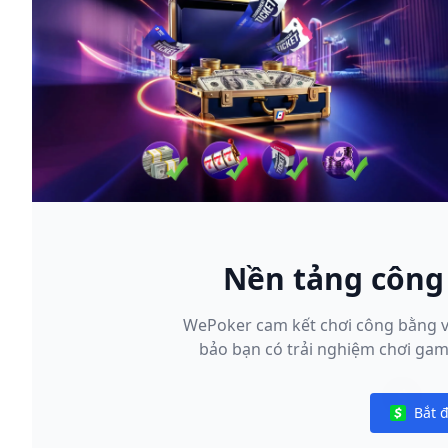
Nền tảng công
WePoker cam kết chơi công bằng v
bảo bạn có trải nghiệm chơi gam
Bắt 
Notificat