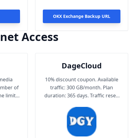
OKX Exchange Backup URL
net Access
DageCloud
media
10% discount coupon. Available
umber of
traffic: 300 GB/month. Plan
e limit.
duration: 365 days. Traffic reset:
mit.
reset on order date or by
purchasing traffic package.
Maximum achievable bandwidth:
1000 Mbps. Node protocol:
Trojan.