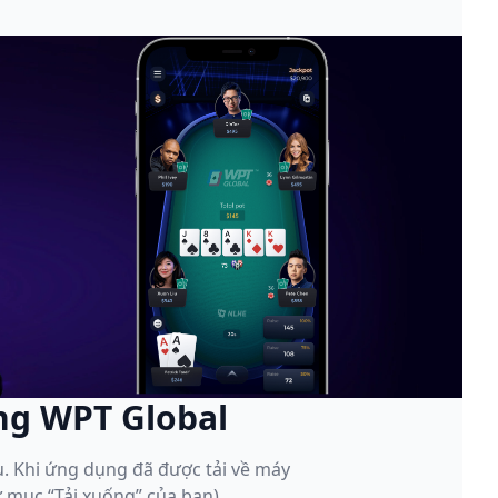
ống WPT Global
u. Khi ứng dụng đã được tải về máy
hư mục “Tải xuống” của bạn).