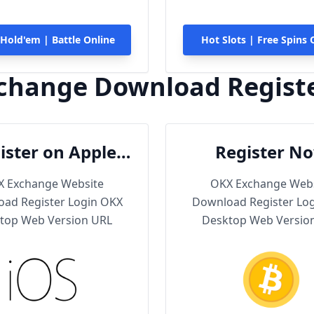
 Hold'em | Battle Online
Hot Slots | Free Spins 
change Download Registe
ister on Apple
Register N
App Store
X Exchange Website
OKX Exchange Webs
ad Register Login OKX
Download Register Lo
top Web Version URL
Desktop Web Versio