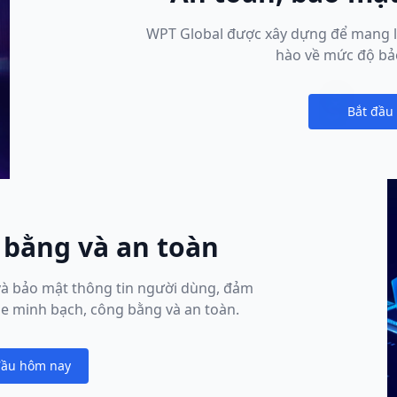
WPT Global được xây dựng để mang lại
hào về mức độ bả
Bắt đầu
Notification
 bằng và an toàn
à bảo mật thông tin người dùng, đảm
e minh bạch, công bằng và an toàn.
đầu hôm nay
ions