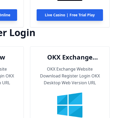
Online
Live Casino | Free Trial Play
r Login
ow
OKX Exchange
Backup URL
ite
OKX Exchange Website
gin OKX
Download Register Login OKX
n URL
Desktop Web Version URL