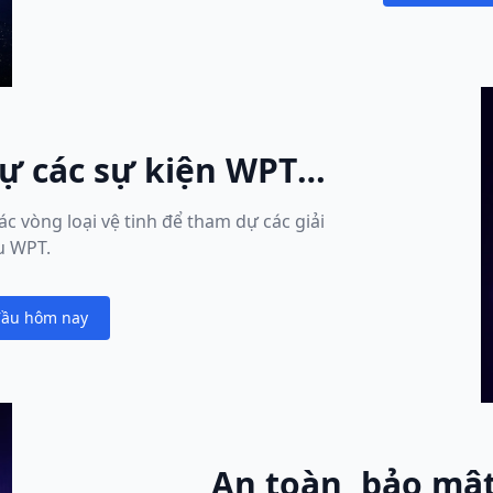
ự các sự kiện WPT
p toàn cầu
c vòng loại vệ tinh để tham dự các giải
u WPT.
đầu hôm nay
ions
An toàn, bảo mật