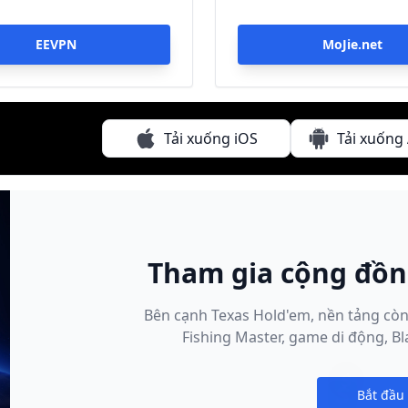
EEVPN
MoJie.net
Tải xuống iOS
Tải xuống
Tham gia cộng đồn
game lớn nh
Bên cạnh Texas Hold'em, nền tảng còn
Fishing Master, game di động, Bl
Bắt đầu
Notification